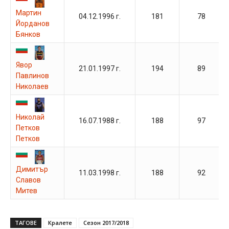
Мартин
04.12.1996 г.
181
78
Йорданов
Бянков
Явор
21.01.1997 г.
194
89
Павлинов
Николаев
Николай
16.07.1988 г.
188
97
Петков
Петков
Димитър
11.03.1998 г.
188
92
Славов
Митев
ТАГОВЕ
Кралете
Сезон 2017/2018