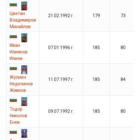
Цветан
21.02.1992 г.
179
73
Владимиров
Михайлов
Иван
07.01.1996 г.
185
80
Илиянов
Илиев
Жулиен
11.07.1997 г.
185
84
Неделинов
Живков
Тодор
09.07.1992 г.
185
80
Николов
Енев