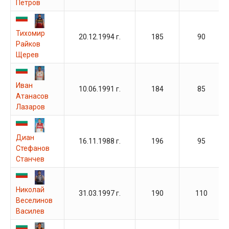
Петров
Тихомир
20.12.1994 г.
185
90
Райков
Щерев
Иван
10.06.1991 г.
184
85
Атанасов
Лазаров
Диан
16.11.1988 г.
196
95
Стефанов
Станчев
Николай
31.03.1997 г.
190
110
Веселинов
Василев