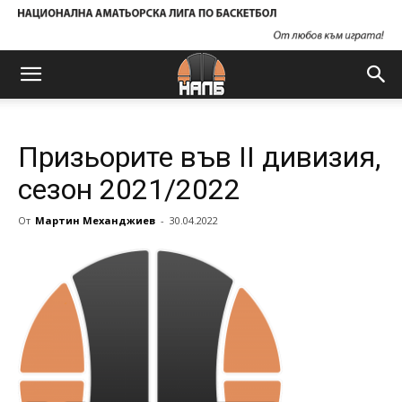
Призьорите във II дивизия,
сезон 2021/2022
От
Мартин Механджиев
-
30.04.2022