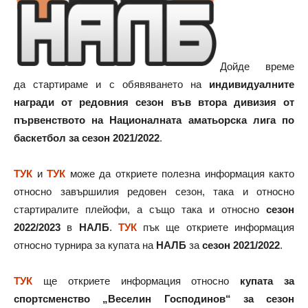
Дойде време
да стартираме и с обявяването на
индивидуалните
награди от редовния сезон във втора дивизия от
първенството на Националната аматьорска лига по
баскетбол за сезон 2021/2022
.
ТУК
и
ТУК
може да откриете полезна информация както
относно завършилия редовен сезон, така и относно
стартиралите плейофи, а също така и относно
сезон
2022/2023
в
НАЛБ
.
ТУК
пък ще откриете информация
относно турнира за купата на
НАЛБ
за
сезон 2021/2022
.
ТУК
ще откриете информация относно
купата за
спортсменство „Веселин Господинов“ за сезон