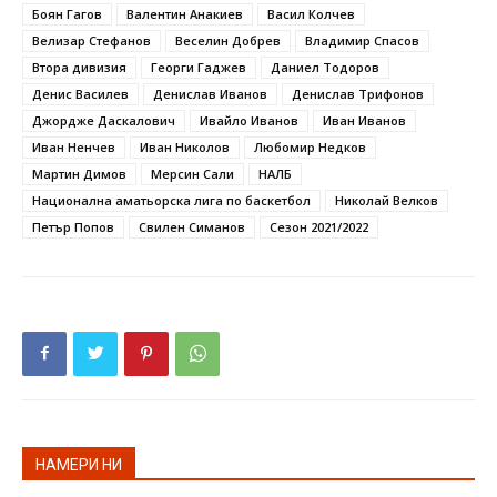
Боян Гагов
Валентин Анакиев
Васил Колчев
Велизар Стефанов
Веселин Добрев
Владимир Спасов
Втора дивизия
Георги Гаджев
Даниел Тодоров
Денис Василев
Денислав Иванов
Денислав Трифонов
Джордже Даскалович
Ивайло Иванов
Иван Иванов
Иван Ненчев
Иван Николов
Любомир Недков
Мартин Димов
Мерсин Сали
НАЛБ
Национална аматьорска лига по баскетбол
Николай Велков
Петър Попов
Свилен Симанов
Сезон 2021/2022
НАМЕРИ НИ