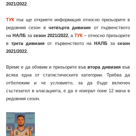
2021/2022
.
ТУК
пък ще откриете информация относно призьорите в
редовния сезон в
четвърта дивизия
от първенството
на
НАЛБ
за
сезон 2021/2022
, а
ТУК
– относно призьорите
в
трета дивизия
от първенството на
НАЛБ
за
сезон
2021/2022
.
Време е да обявим и призьорите във
втора дивизия
във
всяка една от статистическите категории. Трябва да
отбележим и че условието, за да бъде включен
състезател в класацията, е да е изиграл поне 12 мача в
редовния сезон.