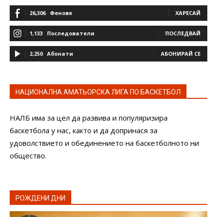
26,306
Фенове
ХАРЕСАЙ
1,133
Последователи
ПОСЛЕДВАЙ
2,250
Абонати
АБОНИРАЙ СЕ
НАЦИОНАЛНА АМАТЬОРСКА ЛИГА ПО БАСКЕТБОЛ
НАЛБ има за цел да развива и популяризира
баскетбола у нас, както и да допринася за
удоволствието и обединението на баскетболното ни
общество.
РОЖДЕНИ ДНИ