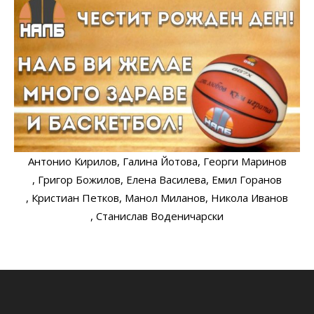
Антонио Кирилов
, Галина Йотова
, Георги Маринов
, Григор Божилов
, Елена Василева
, Емил Горанов
, Кристиан Петков
, Манол Миланов
, Никола Иванов
, Станислав Воденичарски