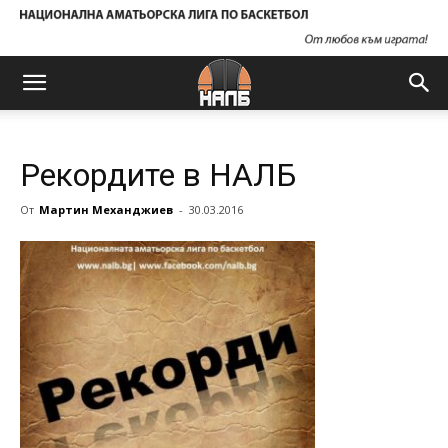
Рекордите в НАЛБ
От
Мартин Механджиев
-
30.03.2016