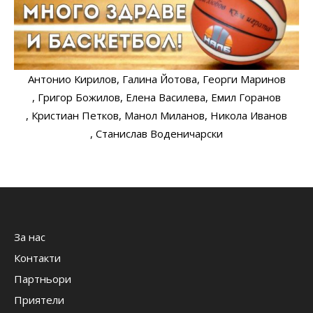
Антонио Кирилов
, Галина Йотова
, Георги Маринов
, Григор Божилов
, Елена Василева
, Емил Горанов
, Кристиан Петков
, Манол Миланов
, Никола Иванов
, Станислав Воденичарски
За нас
Контакти
Партньори
Приятели