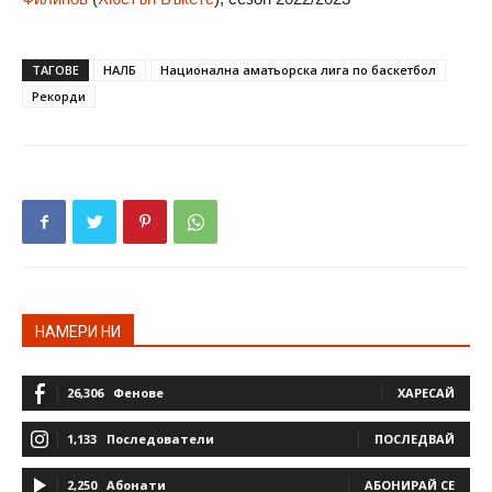
ТАГОВЕ
НАЛБ
Национална аматьорска лига по баскетбол
Рекорди
НАМЕРИ НИ
26,306
Фенове
ХАРЕСАЙ
1,133
Последователи
ПОСЛЕДВАЙ
2,250
Абонати
АБОНИРАЙ СЕ