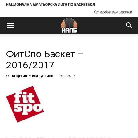
ФитСпо Баскет –
2016/2017
От
Мартин Механджиев
-
19.09.2017