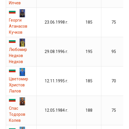
Илчев
Георги
23.06.1998 г.
185
75
Атанасов
Кучков
Любомир
29.08.1996 г.
195
95
Недков
Недков
Цветомир
12.11.1995 г.
185
70
Христов
Лалов
Спас
12.05.1984 г.
188
75
Тодоров
Колев