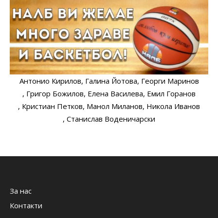
Антонио Кирилов
, Галина Йотова
, Георги Маринов
, Григор Божилов
, Елена Василева
, Емил Горанов
, Кристиан Петков
, Манол Миланов
, Никола Иванов
, Станислав Воденичарски
За нас
Контакти