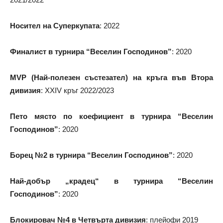
Носител на Суперкупата
: 2022
Финалист в турнира “Веселин Господинов”
: 2020
MVP (Най-полезен състезател) на кръга във Втора
дивизия
: XXIV кръг 2022/2023
Пето място по коефициент в турнира “Веселин
Господинов”
: 2020
Борец №2 в турнира “Веселин Господинов”
: 2020
Най-добър „крадец“ в турнира “Веселин
Господинов”
: 2020
Блокировач №4 в Четвърта дивизия
: плейофи 2019