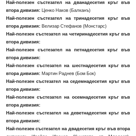
Най-полезен състезател на дванадесетия кръг във
втора дивизия:
Ценко Наков (Балканъ)
Най-полезен състезател на тринадесетия кръг във
втора дивизия:
Велизар Стефанов (Монстарс)
Най-полезен състезател на четиринадесетия кръг във
втора дивизия:
Най-полезен състезател на петнадесетия кръг във
втора дивизия:
Най-полезен състезател на шестнадесетия кръг във
втора дивизия:
Мартин Раднев (Бом Бок)
Най-полезен състезател на седемнадесетия кръг във
втора дивизия:
Най-полезен състезател на осемнадесетия кръг във
втора дивизия:
Най-полезен състезател на деветнадесетия кръг във
втора дивизия:
Най-полезен състезател на двадесетия кръг във втора