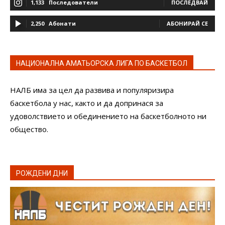
1,133
Последователи
ПОСЛЕДВАЙ
2,250
Абонати
АБОНИРАЙ СЕ
НАЦИОНАЛНА АМАТЬОРСКА ЛИГА ПО БАСКЕТБОЛ
НАЛБ има за цел да развива и популяризира
баскетбола у нас, както и да допринася за
удоволствието и обединението на баскетболното ни
общество.
РОЖДЕНИ ДНИ