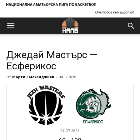
Джедай Мастърс —
Есферикос
От
Мартин Механджиев
-
04.07.2026
04.07.2026