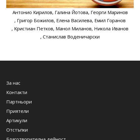
Антонио Кирилов
, Галина Йотова
, Георги Маринов
, Григор Божилов
, Елена Василева
, Емил Горанов
, Кристиан Петков
, Манол Миланов
, Никола Иванов
, Станислав Воденичарски
За нас
Контакти
Партньори
Приятели
Артикули
Отстъпки
Благотворителна дейност