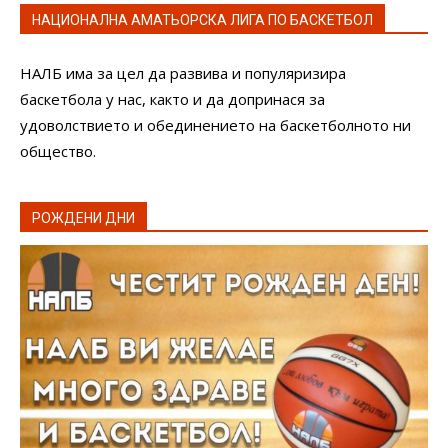
НАЦИОНАЛНА АМАТЬОРСКА ЛИГА ПО БАСКЕТБОЛ
НАЛБ има за цел да развива и популяризира
баскетбола у нас, както и да допринася за
удоволствието и обединението на баскетболното ни
общество.
РОЖДЕНИ ДНИ