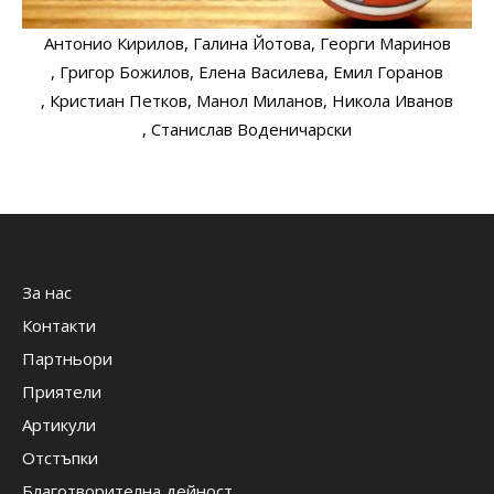
Антонио Кирилов
, Галина Йотова
, Георги Маринов
, Григор Божилов
, Елена Василева
, Емил Горанов
, Кристиан Петков
, Манол Миланов
, Никола Иванов
, Станислав Воденичарски
За нас
Контакти
Партньори
Приятели
Артикули
Отстъпки
Благотворителна дейност