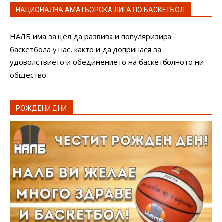
НАЦИОНАЛНА АМАТЬОРСКА ЛИГА ПО БАСКЕТБОЛ
НАЛБ има за цел да развива и популяризира
баскетбола у нас, както и да допринася за
удоволствието и обединението на баскетболното ни
общество.
РОЖДЕНИ ДНИ