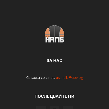
ЗА НАС
Свържи се с нас:
us_nalb@abv.bg
ПОСЛЕДВАЙТЕ НИ