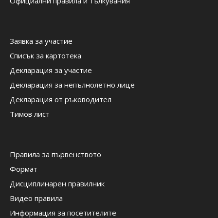
Официални правила и тълкувания
Заявка за участие
Списък за картотека
Декларация за участие
Декларация за непълнолетно лице
Декларация от ръководител
Тимов лист
Правила за първенството
Формат
Дисциплинарен правилник
Видео правила
Информация за посетителите