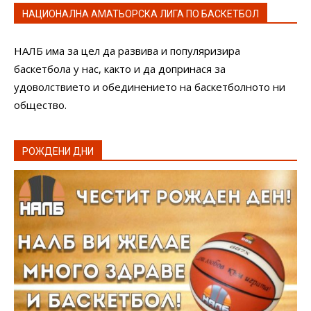
НАЦИОНАЛНА АМАТЬОРСКА ЛИГА ПО БАСКЕТБОЛ
НАЛБ има за цел да развива и популяризира
баскетбола у нас, както и да допринася за
удоволствието и обединението на баскетболното ни
общество.
РОЖДЕНИ ДНИ