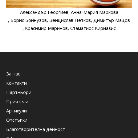
Александър Георгиев
, Анна-Мария Маркова
, Борис Бойнузов
, Венцислав Петков
, Димитър Мацов
, Красимир Маринов
, Стаматиос Кириазис
За нас
Контакти
Партньори
Приятели
Артикули
Отстъпки
Благотворителна дейност