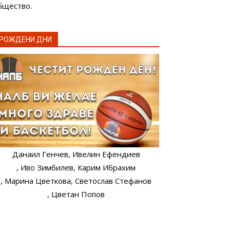
бщество.
РОЖДЕНИ ДНИ
Данаил Генчев
, Ивелин Ефендиев
, Иво Зимбилев
, Карим Ибрахим
, Марина Цветкова
, Светослав Стефанов
, Цветан Попов