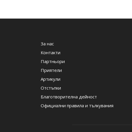
За нас
Контакти
Партньори
Приятели
Артикули
Отстъпки
Благотворителна дейност
Официални правила и тълкувания