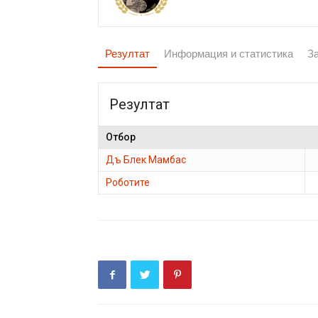
Резултат
Информация и статистика
З
Резултат
Отбор
Дъ Блек Мамбас
Роботите