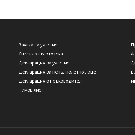
Заявка за участие
П
Списък за картотека
Ф
Декларация за участие
Д
Декларация за непълнолетно лице
В
Декларация от ръководител
И
Тимов лист