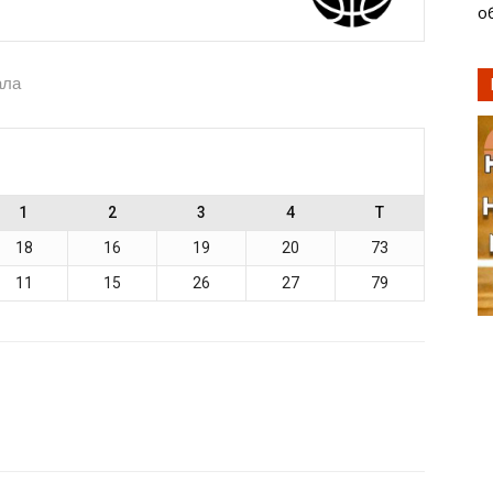
о
ала
1
2
3
4
T
18
16
19
20
73
11
15
26
27
79