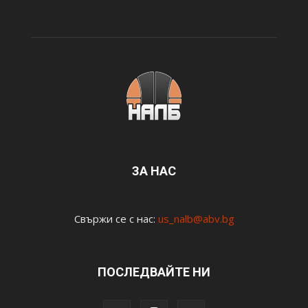
ЗА НАС
Свържи се с нас:
us_nalb@abv.bg
ПОСЛЕДВАЙТЕ НИ