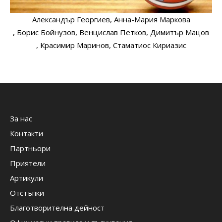
Александър Георгиев
, Анна-Мария Маркова
, Борис Бойнузов
, Венцислав Петков
, Димитър Мацов
, Красимир Маринов
, Стаматиос Кириазис
За нас
Контакти
Партньори
Приятели
Артикули
Отстъпки
Благотворителна дейност