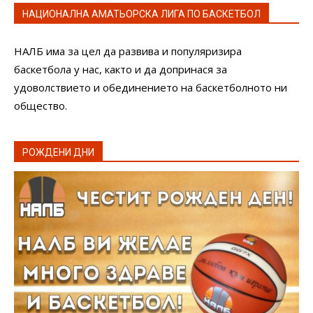
НАЦИОНАЛНА АМАТЬОРСКА ЛИГА ПО БАСКЕТБОЛ
НАЛБ има за цел да развива и популяризира
баскетбола у нас, както и да допринася за
удоволствието и обединението на баскетболното ни
общество.
РОЖДЕНИ ДНИ