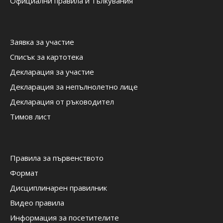
Официални правила и тълкувания
Заявка за участие
Списък за картотека
Декларация за участие
Декларация за непълнолетно лице
Декларация от ръководител
Тимов лист
Правила за първенството
Формат
Дисциплинарен правилник
Видео правила
Информация за посетителите