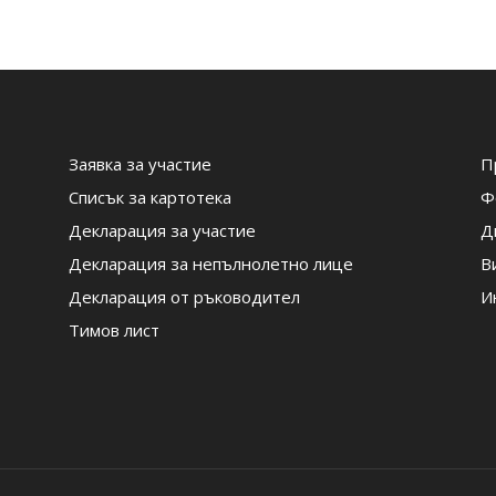
Заявка за участие
П
Списък за картотека
Ф
Декларация за участие
Д
Декларация за непълнолетно лице
В
Декларация от ръководител
И
Тимов лист