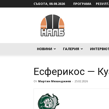
СЪБОТА, 08.08.2026
ПРОГРАМА
РЕЗУЛТ
НАЛБ
НОВИНИ
ГАЛЕРИЯ
ИНТЕРВЮ
Есферикос — К
От
Мартин Механджиев
-
25.02.2026