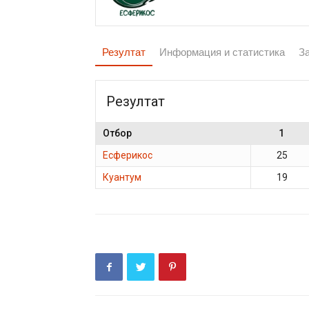
Резултат
Информация и статистика
З
Резултат
Отбор
1
Есферикос
25
Куантум
19