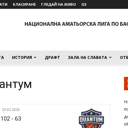
АТИ
КЛАСИРАНЕ
ГЛЕДАЙ НА ЖИВО
GS
ТА
ИСТОРИЯ
ДРАФТ
ЗАЛА НА СЛАВАТА
ОТ
уантум
Н
п
25.02.2026
д
102
-
63
о