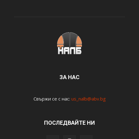
ЗА НАС
Свържи се с нас:
us_nalb@abv.bg
ПОСЛЕДВАЙТЕ НИ