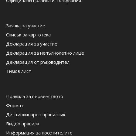
Официални правила и тълкувания
Заявка за участие
Списък за картотека
Декларация за участие
Декларация за непълнолетно лице
Декларация от ръководител
Тимов лист
Правила за първенството
Формат
Дисциплинарен правилник
Видео правила
Информация за посетителите