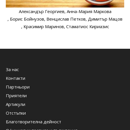
Александър Георгиев
, Анна-Мария Маркова
, Борис Бойнузов
, Венцислав Петков
, Димитър Мацов
, Красимир Маринов
, Стаматиос Кириазис
За нас
Контакти
Партньори
Приятели
Артикули
Отстъпки
Благотворителна дейност