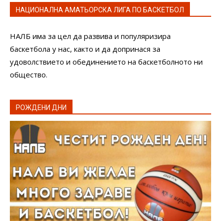
НАЦИОНАЛНА АМАТЬОРСКА ЛИГА ПО БАСКЕТБОЛ
НАЛБ има за цел да развива и популяризира
баскетбола у нас, както и да допринася за
удоволствието и обединението на баскетболното ни
общество.
РОЖДЕНИ ДНИ