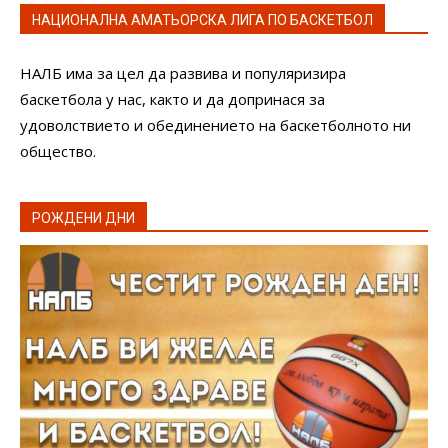
НАЦИОНАЛНА АМАТЬОРСКА ЛИГА ПО БАСКЕТБОЛ
НАЛБ има за цел да развива и популяризира
баскетбола у нас, както и да допринася за
удоволствието и обединението на баскетболното ни
общество.
РОЖДЕНИ ДНИ