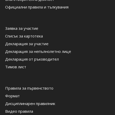
Официални правила и тълкувания
Заявка за участие
Списък за картотека
Декларация за участие
Декларация за непълнолетно лице
Декларация от ръководител
Тимов лист
Правила за първенството
Формат
Дисциплинарен правилник
Видео правила