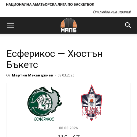
Есферикос — Хюстън
Бъкетс
От
Мартин Механджиев
-
08.03.2026
08.03.2026