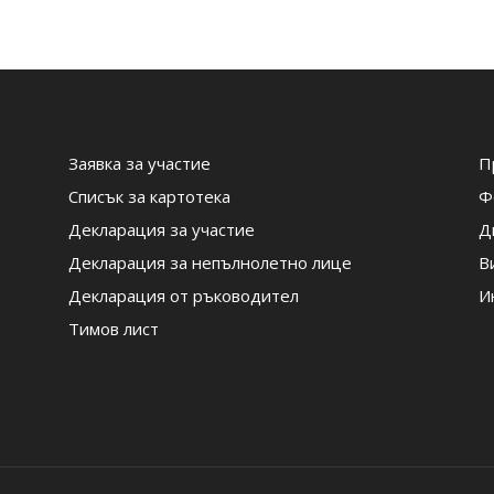
Заявка за участие
П
Списък за картотека
Ф
Декларация за участие
Д
Декларация за непълнолетно лице
В
Декларация от ръководител
И
Тимов лист