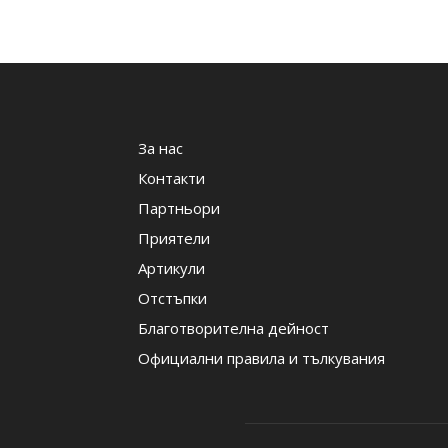
За нас
Контакти
Партньори
Приятели
Артикули
Отстъпки
Благотворителна дейност
Официални правила и тълкувания