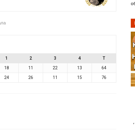
о
ала
1
2
3
4
T
18
11
22
13
64
24
26
11
15
76