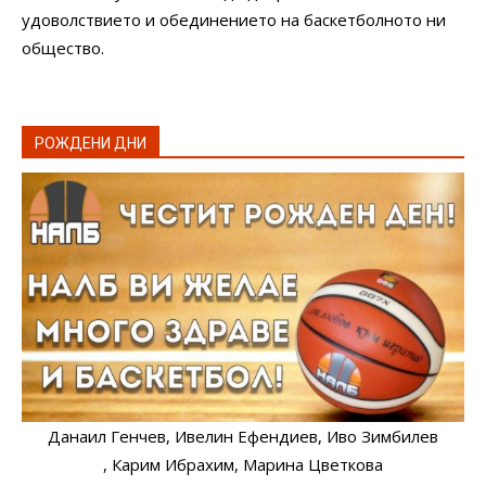
удоволствието и обединението на баскетболното ни
общество.
РОЖДЕНИ ДНИ
Данаил Генчев
, Ивелин Ефендиев
, Иво Зимбилев
, Карим Ибрахим
, Марина Цветкова