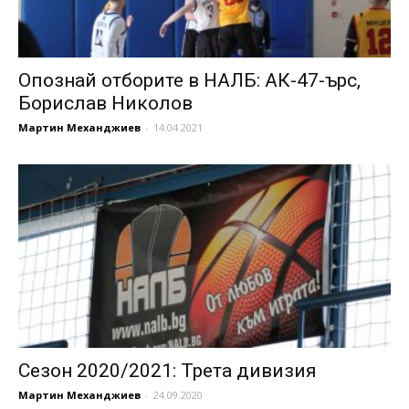
Опознай отборите в НАЛБ: АК-47-ърс,
Борислав Николов
Мартин Механджиев
-
14.04.2021
Сезон 2020/2021: Трета дивизия
Мартин Механджиев
-
24.09.2020