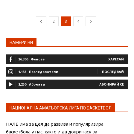
2
3
4
НАМЕРИ НИ
26,306
Фенове
ХАРЕСАЙ
1,133
Последователи
ПОСЛЕДВАЙ
2,250
Абонати
АБОНИРАЙ СЕ
НАЦИОНАЛНА АМАТЬОРСКА ЛИГА ПО БАСКЕТБОЛ
НАЛБ има за цел да развива и популяризира
баскетбола у нас, както и да допринася за