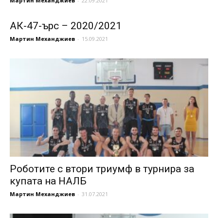
Мартин Механджиев
-
22.09.2021
АК-47-ърс – 2020/2021
Мартин Механджиев
-
15.09.2021
Роботите с втори триумф в турнира за
купата на НАЛБ
Мартин Механджиев
-
31.07.2021