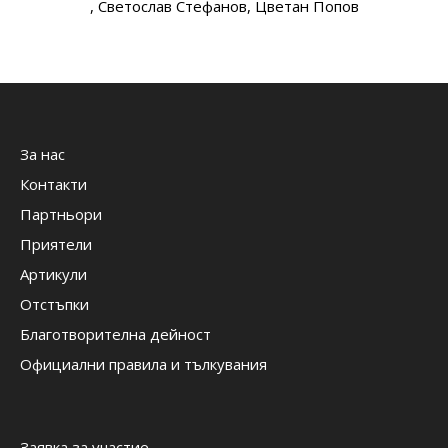
, Светослав Стефанов
, Цветан Попов
За нас
Контакти
Партньори
Приятели
Артикули
Отстъпки
Благотворителна дейност
Официални правила и тълкувания
Заявка за участие