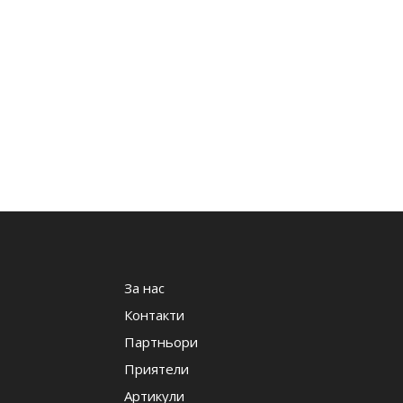
За нас
Контакти
Партньори
Приятели
Артикули