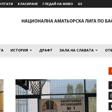
УЛТАТИ
КЛАСИРАНЕ
ГЛЕДАЙ НА ЖИВО
GS
ТА
ИСТОРИЯ
ДРАФТ
ЗАЛА НА СЛАВАТА
ОТ