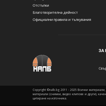
Отстъпки
Благотворителна дейност
Официални правила и тълкувания
ЗА
Свър
Copyright ©nalb.bg 2011 - 2025 Всички материали,
материали (снимки, видео клипове и други), каче
цитиране на източника.