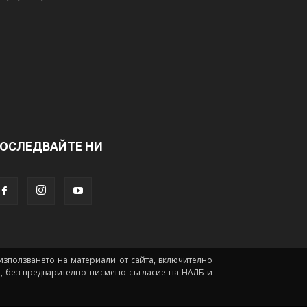
ОСЛЕДВАЙТЕ НИ
а използването на материали от сайта, включително
йт, без предварително писмено съгласие на НАЛБ и