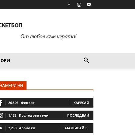
БОРИ
НАМЕРИ НИ
26,306
Фенове
ХАРЕСАЙ
1,133
Последователи
ПОСЛЕДВАЙ
2,250
Абонати
АБОНИРАЙ СЕ