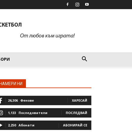
БОРИ
НАМЕРИ НИ
26,306
Фенове
ХАРЕСАЙ
1,133
Последователи
ПОСЛЕДВАЙ
2,250
Абонати
АБОНИРАЙ СЕ