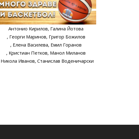
Антонио Кирилов
, Галина Йотова
, Георги Маринов
, Григор Божилов
, Елена Василева
, Емил Горанов
, Кристиан Петков
, Манол Миланов
, Никола Иванов
, Станислав Воденичарски