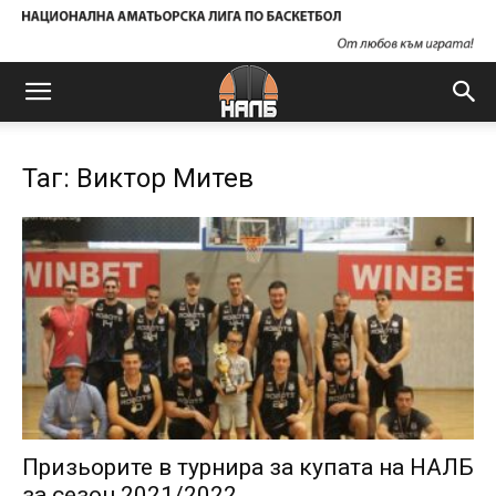
Таг: Виктор Митев
Призьорите в турнира за купата на НАЛБ
за сезон 2021/2022