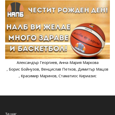
Александър Георгиев
, Анна-Мария Маркова
, Борис Бойнузов
, Венцислав Петков
, Димитър Мацов
, Красимир Маринов
, Стаматиос Кириазис
За нас