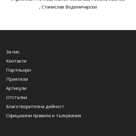
, Станислав Воденичарски
За нас
Контакти
Партньори
Приятели
Артикули
Отстъпки
Благотворителна дейност
Официални правила и тълкувания