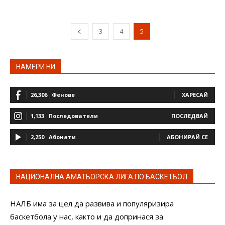
3
4
5
НАМЕРИ НИ
26,306
Фенове
ХАРЕСАЙ
1,133
Последователи
ПОСЛЕДВАЙ
2,250
Абонати
АБОНИРАЙ СЕ
НАЦИОНАЛНА АМАТЬОРСКА ЛИГА ПО БАСКЕТБОЛ
НАЛБ има за цел да развива и популяризира
баскетбола у нас, както и да допринася за