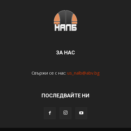
ЗА НАС
Свържи се с нас:
us_nalb@abv.bg
ПОСЛЕДВАЙТЕ НИ