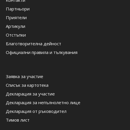
Контакти
Партньори
Приятели
Артикули
Отстъпки
Благотворителна дейност
Официални правила и тълкувания
Заявка за участие
Списък за картотека
Декларация за участие
Декларация за непълнолетно лице
Декларация от ръководител
Тимов лист