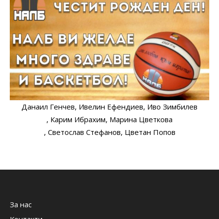
Данаил Генчев
, Ивелин Ефендиев
, Иво Зимбилев
, Карим Ибрахим
, Марина Цветкова
, Светослав Стефанов
, Цветан Попов
За нас