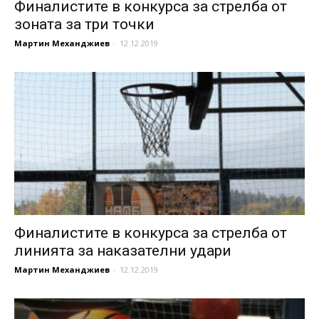
Финалистите в конкурса за стрелба от
зоната за три точки
Мартин Механджиев
-
12.12.2019
Финалистите в конкурса за стрелба от
линията за наказателни удари
Мартин Механджиев
-
12.12.2019