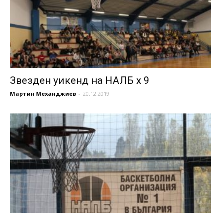
Звезден уикенд на НАЛБ х 9
Мартин Механджиев
-
20.12.2019