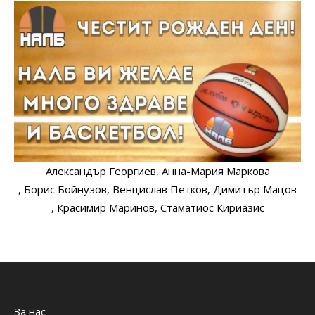
Александър Георгиев
, Анна-Мария Маркова
, Борис Бойнузов
, Венцислав Петков
, Димитър Мацов
, Красимир Маринов
, Стаматиос Кириазис
За нас