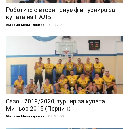
Роботите с втори триумф в турнира за
купата на НАЛБ
Мартин Механджиев
-
31.07.2021
Сезон 2019/2020, турнир за купата –
Миньор 2015 (Перник)
Мартин Механджиев
-
07.09.2020