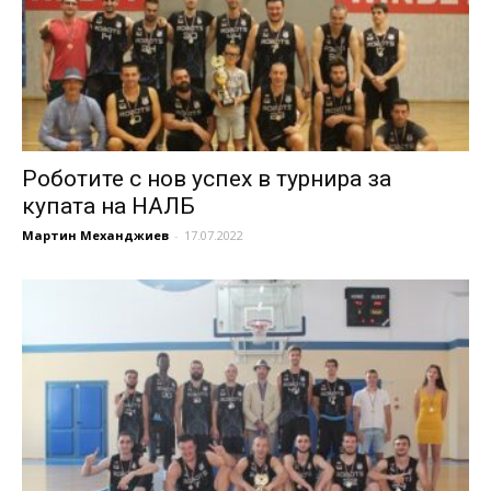
Роботите с нов успех в турнира за
купата на НАЛБ
Мартин Механджиев
-
17.07.2022