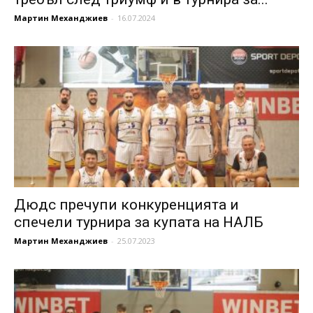
Мартин Механджиев
-
16.07.2024
Дюдс пречупи конкуренцията и
спечели турнира за купата на НАЛБ
Мартин Механджиев
-
25.07.2023