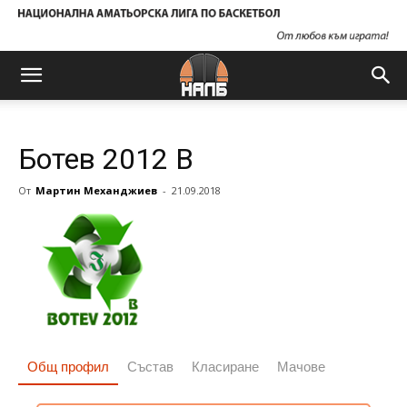
Ботев 2012 В
От
Мартин Механджиев
-
21.09.2018
Общ профил
Състав
Класиране
Мачове