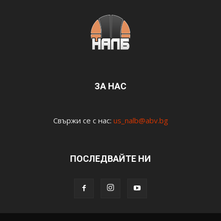
ЗА НАС
Свържи се с нас:
us_nalb@abv.bg
ПОСЛЕДВАЙТЕ НИ