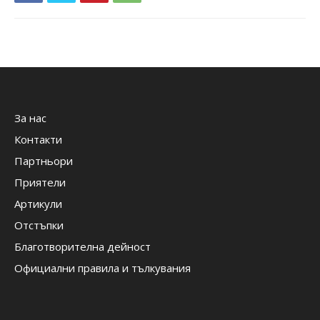
За нас
Контакти
Партньори
Приятели
Артикули
Отстъпки
Благотворителна дейност
Официални правила и тълкувания