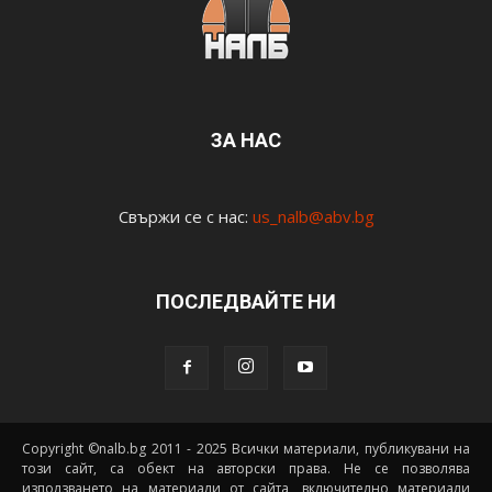
ЗА НАС
Свържи се с нас:
us_nalb@abv.bg
ПОСЛЕДВАЙТЕ НИ
Copyright ©nalb.bg 2011 - 2025 Всички материали, публикувани на
този сайт, са обект на авторски права. Не се позволява
използването на материали от сайта, включително материали