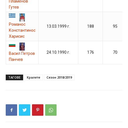
Пламенов
Гутев
Романос
13.03.1999 г.
188
95
Константинос
Харисис
24.10.1990 г.
176
70
Васил Петров
Панчев
ТАГОВЕ
Кралете
Сезон 2018/2019