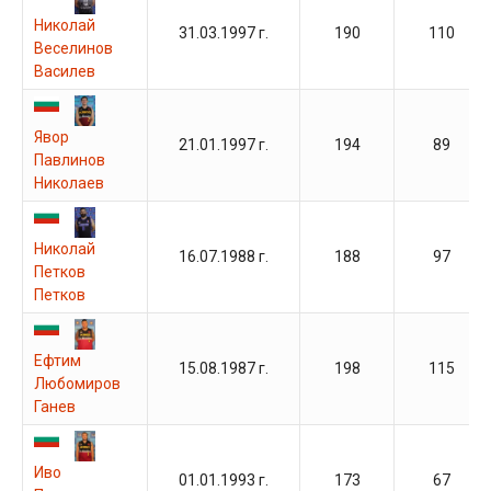
Николай
31.03.1997 г.
190
110
Веселинов
Василев
Явор
21.01.1997 г.
194
89
Павлинов
Николаев
Николай
16.07.1988 г.
188
97
Петков
Петков
Ефтим
15.08.1987 г.
198
115
Любомиров
Ганев
Иво
01.01.1993 г.
173
67