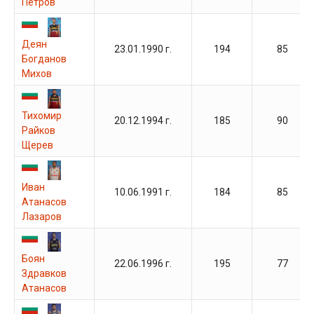
Петров
Деян
23.01.1990 г.
194
85
Богданов
Михов
Тихомир
20.12.1994 г.
185
90
Райков
Щерев
Иван
10.06.1991 г.
184
85
Атанасов
Лазаров
Боян
22.06.1996 г.
195
77
Здравков
Атанасов