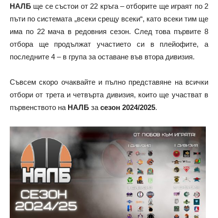
НАЛБ
ще се състои от 22 кръга – отборите ще играят по 2
пъти по системата „всеки срещу всеки“, като всеки тим ще
има по 22 мача в редовния сезон. След това първите 8
отбора ще продължат участието си в плейофите, а
последните 4 – в група за оставане във втора дивизия.
Съвсем скоро очаквайте и пълно представяне на всички
отбори от трета и четвърта дивизия, които ще участват в
първенството на
НАЛБ
за
сезон 2024/2025
.