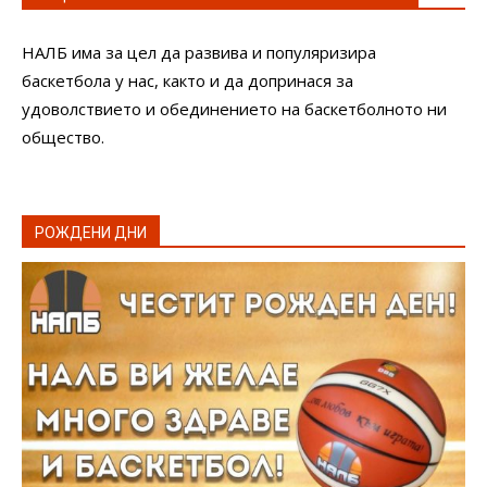
НАЛБ има за цел да развива и популяризира
баскетбола у нас, както и да допринася за
удоволствието и обединението на баскетболното ни
общество.
РОЖДЕНИ ДНИ