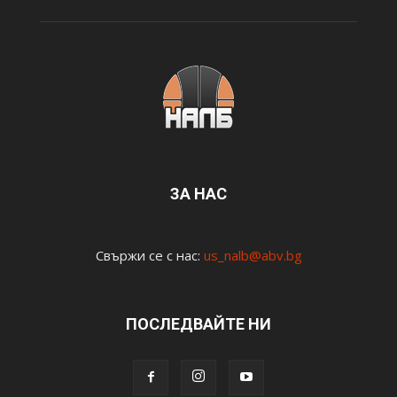
ЗА НАС
Свържи се с нас:
us_nalb@abv.bg
ПОСЛЕДВАЙТЕ НИ