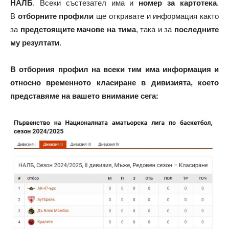
НАЛБ
. Всеки състезател има и
номер за картотека
.
В
отборните профили
ще откривате и информация както
за
предстоящите мачове на тима
, така и за
последните
му резултати
.
В отборния профил на всеки тим има информация и
относно временното класиране в дивизията, което
представяме на вашето внимание сега: