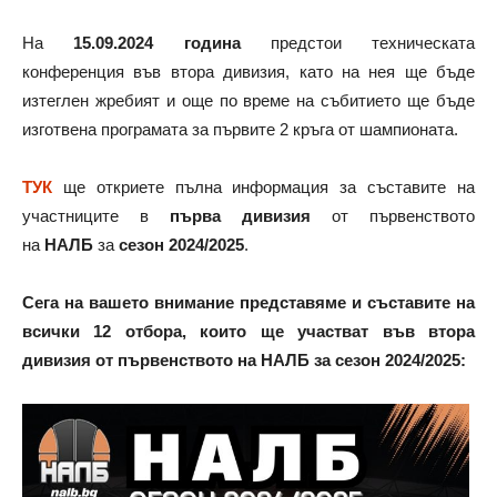
На
15.09.2024 година
предстои техническата
конференция във втора дивизия, като на нея ще бъде
изтеглен жребият и още по време на събитието ще бъде
изготвена програмата за първите 2 кръга от шампионата.
ТУК
ще откриете пълна информация за съставите на
участниците в
първа дивизия
от първенството
на
НАЛБ
за
сезон 2024/2025
.
Сега на вашето внимание представяме и съставите на
всички 12 отбора, които ще участват във втора
дивизия от първенството на НАЛБ за сезон 2024/2025: