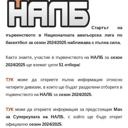
Стартът на
първенството в Националната аматьорска лига по
баскетбол за сезон 2024/2025 наближава с пълна сила.
Както знаете, участие в първенството на
НАЛБ
за
сезон
2024/2025
ще вземат цели
51 отбора
!
ТУК
може да откриете пълна информация относно
четирите дивизии, в които ще бъдат разделени отборите в
първенството на
НАЛБ
за
сезон 2024/2025
.
ТУК
може да откриете информация за предстоящия
Мач
за Суперкупата на НАЛБ
, с който ще бъде открит
официално
сезон 2024/2025
.