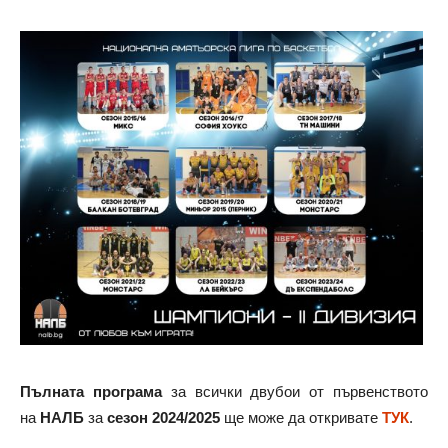
Пълната програма
за всички двубои от първенството
на
НАЛБ
за
сезон 2024/2025
ще може да откривате
ТУК
.