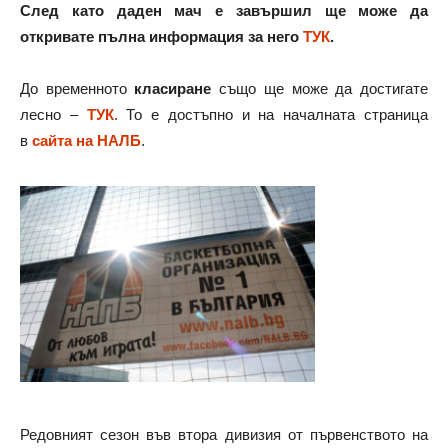
След като даден мач е завършил ще може да
откривате пълна информация за него
ТУК
.
До временното
класиране
също ще може да достигате
лесно –
ТУК
. То е достъпно и на началната страница
в
сайта на НАЛБ
.
Редовният сезон във втора дивизия от първенството на