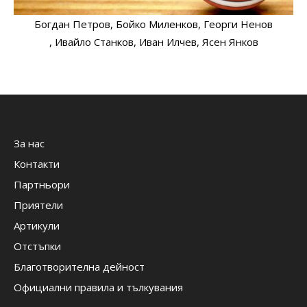
Богдан Петров
, Бойко Миленков
, Георги Ненов
, Ивайло Станков
, Иван Илчев
, Ясен Янков
За нас
Контакти
Партньори
Приятели
Артикули
Отстъпки
Благотворителна дейност
Официални правила и тълкувания