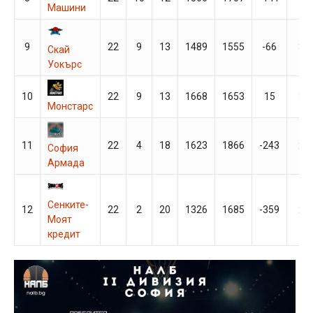
Машини
9
22
9
13
1489
1555
-66
31
Скай
Уокърс
10
22
9
13
1668
1653
15
31
Монстарс
11
22
4
18
1623
1866
-243
26
София
Армада
Сенките-
12
22
2
20
1326
1685
-359
24
Моят
кредит