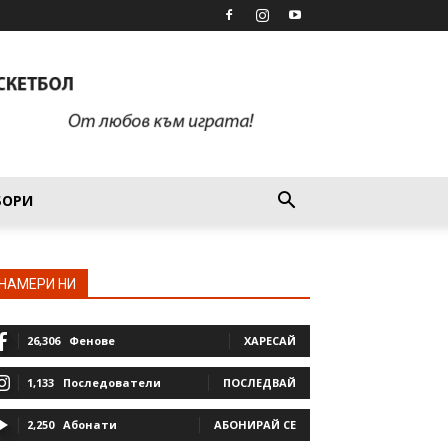
БОРИ
НАМЕРИ НИ
26,306
Фенове
ХАРЕСАЙ
1,133
Последователи
ПОСЛЕДВАЙ
2,250
Абонати
АБОНИРАЙ СЕ