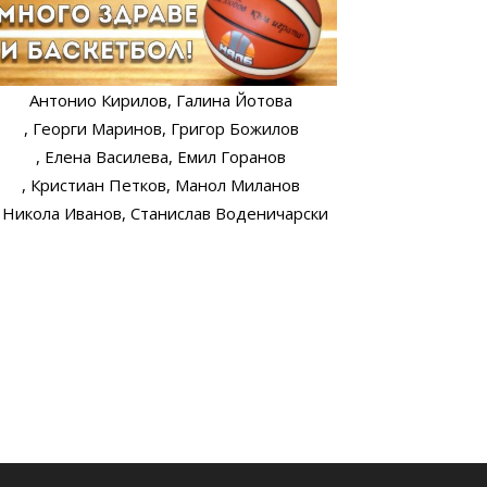
Антонио Кирилов
, Галина Йотова
, Георги Маринов
, Григор Божилов
, Елена Василева
, Емил Горанов
, Кристиан Петков
, Манол Миланов
, Никола Иванов
, Станислав Воденичарски