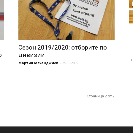
Сезон 2019/2020: отборите по
о
дивизии
Мартин Механджиев
-
25.06.2019
Страница 2 от 2