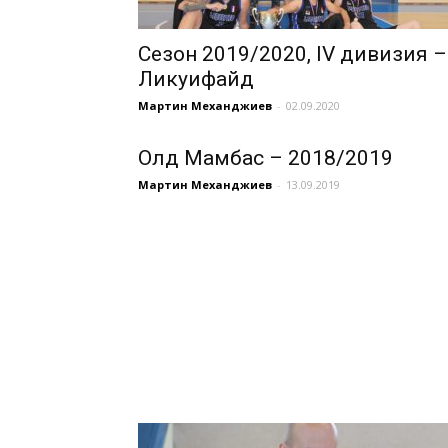
Сезон 2019/2020, IV дивизия –
Ликуифайд
Мартин Механджиев
-
02.09.2020
Олд Мамбас – 2018/2019
Мартин Механджиев
-
13.09.2019