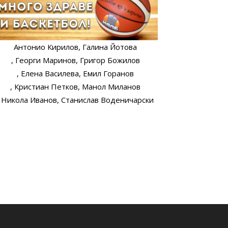
Антонио Кирилов
, Галина Йотова
, Георги Маринов
, Григор Божилов
, Елена Василева
, Емил Горанов
, Кристиан Петков
, Манол Миланов
, Никола Иванов
, Станислав Воденичарски