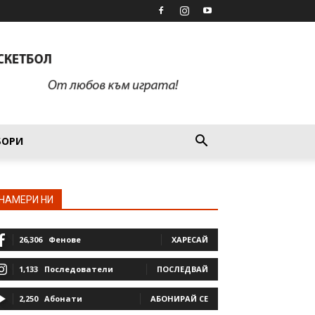
БОРИ
НАМЕРИ НИ
26,306
Фенове
ХАРЕСАЙ
1,133
Последователи
ПОСЛЕДВАЙ
2,250
Абонати
АБОНИРАЙ СЕ