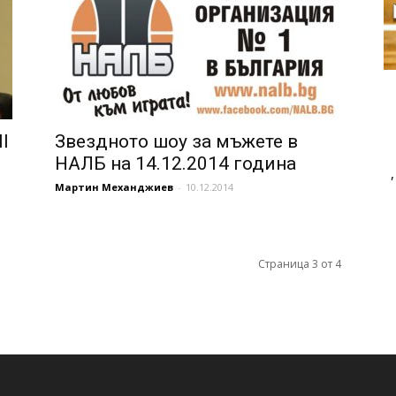
I
Звездното шоу за мъжете в
НАЛБ на 14.12.2014 година
Мартин Механджиев
-
10.12.2014
Страница 3 от 4