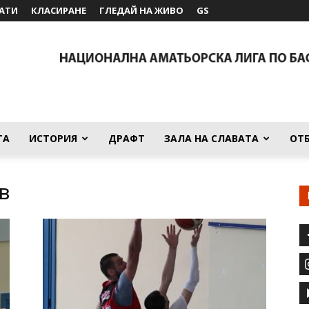
АТИ
КЛАСИРАНЕ
ГЛЕДАЙ НА ЖИВО
GS
ТА
ИСТОРИЯ
ДРАФТ
ЗАЛА НА СЛАВАТА
ОТ
в