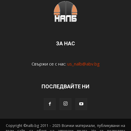
ЗА НАС
Свържи се с нас:
us_nalb@abv.bg
ПОСЛЕДВАЙТЕ НИ
Copyright ©nalb.bg 2011 - 2025 Всички материали, публикувани на
този сайт, са обект на авторски права. Не се позволява