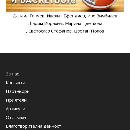
Данаил Генчев
, Ивелин Ефендиев
, Иво Зимбилев
, Карим Ибрахим
, Марина Цветкова
, Светослав Стефанов
, Цветан Попов
За нас
Контакти
Партньори
Приятели
Артикули
Отстъпки
Благотворителна дейност