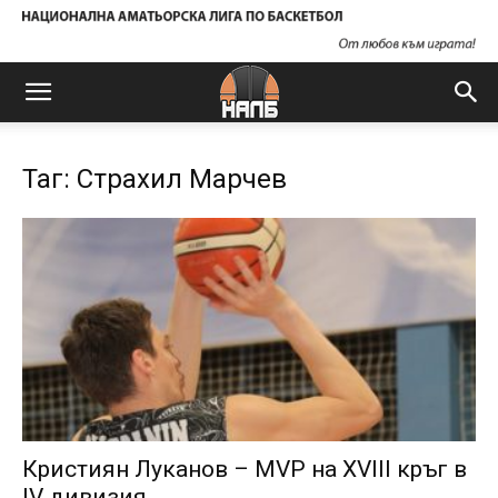
Таг: Страхил Марчев
Кристиян Луканов – MVP на XVIII кръг в
IV дивизия