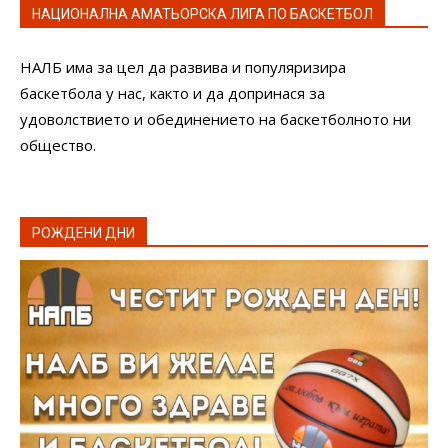
НАЦИОНАЛНА АМАТЬОРСКА ЛИГА ПО БАСКЕТБОЛ
НАЛБ има за цел да развива и популяризира
баскетбола у нас, както и да допринася за
удоволствието и обединението на баскетболното ни
общество.
РОЖДЕНИ ДНИ