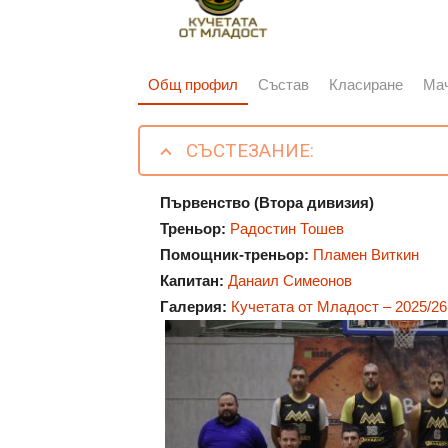
Общ профил
Състав
Класиране
Ма
СЪСТЕЗАНИЕ:
Първенство (Втора дивизия)
Треньор:
Радостин Тошев
Помощник-треньор:
Пламен Виткин
Капитан:
Данаил Симеонов
Галерия:
Кучетата от Младост – 2025/26