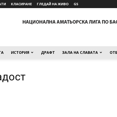
АТИ
КЛАСИРАНЕ
ГЛЕДАЙ НА ЖИВО
GS
ТА
ИСТОРИЯ
ДРАФТ
ЗАЛА НА СЛАВАТА
ОТ
адост