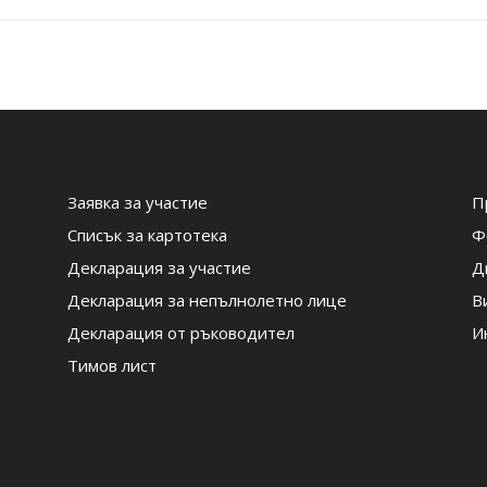
Заявка за участие
П
Списък за картотека
Ф
Декларация за участие
Д
Декларация за непълнолетно лице
В
Декларация от ръководител
И
Тимов лист