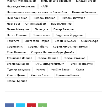
Мартин Механджиев
Миньор 2015 (Перник)
Младен Стоев
Надежда Хендикапс
НАЛБ
Национална аматьорска лига по баскетбол
Николай Василев
Николай Генов
Николай Иванов
Николай Истатков
Норт Уест
Огнян Касабов
Павел Антонов
Павел Мангуров
Паляците
Петър Загоров
Петър Славков
Политехника
Радослав Йорданов
Роботите
Светослав Петров
Сезон 2022/2023
Скай Уокърс
София Булс
София Лайънс
София Хилс-Спорт Вижън
Спас Николов
Спортни Настилки-Зуум Дизайн
Станислав Иванов
Стефан Койнов
Стефан Стоянов
Стоян Кайнаров
Т.Н.С.-Ентъртейнмънт
Титан Пропъртис
Турнир за купата
Фактор
ФитСпо Баскет
Хелга
Христо Цеков
Хюстън Бъкетс
Цветелин Йовев
Юлиан Бренов