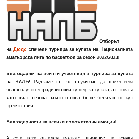
Отборът
на
Дюдс
спечели турнира за купата на Националната
аматьорска лига по баскетбол за сезон 2022/2023!
Благодарим на всички участници в турнира за купата
на НАЛБ!
Радваме се, че съумяхме да приключим
благополучно и традиционния турнир за купата, а с това и
като цяло сезона, който отново беше белязан от куп
препятствия.
Благодарности за всички положителни емоции!
А сега нека отдадем нужното внимание на всички