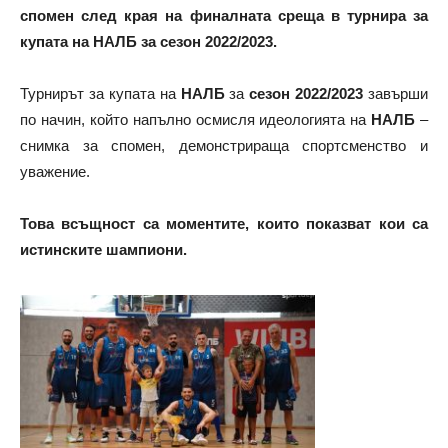
спомен след края на финалната среща в турнира за
купата на НАЛБ за сезон 2022/2023.
Турнирът за купата на
НАЛБ
за
сезон 2022/2023
завърши
по начин, който напълно осмисля идеологията на
НАЛБ
–
снимка за спомен, демонстрираща спортсменство и
уважение.
Това всъщност са моментите, които показват кои са
истинските шампиони.