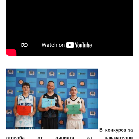
В конкурса за
стрелба от линията за наказателни