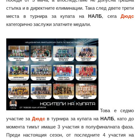
стъпка и в директните елиминации. Така след двете трети
места в турнира за купата на
НАЛБ
, сега
Дюдс
категорично заслужи златните медали.
Това е седмо
участие за
Дюдс
в турнира за купата на
НАЛБ
, като до
момента тимът имаше 3 участия в полуфиналната фаза.
Преди настоящия сезон, от последните 4 участия на