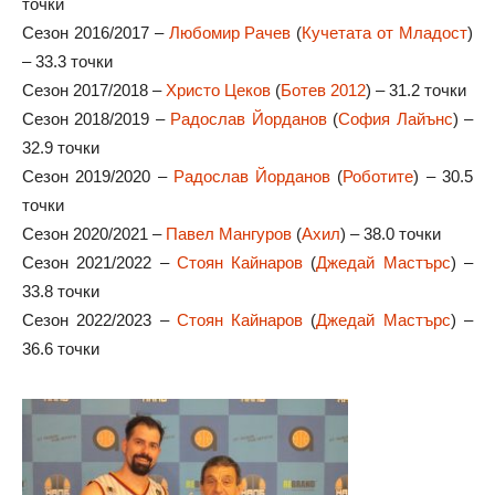
точки
Сезон 2016/2017 –
Любомир Рачев
(
Кучетата от Младост
)
– 33.3 точки
Сезон 2017/2018 –
Христо Цеков
(
Ботев 2012
) – 31.2 точки
Сезон 2018/2019 –
Радослав Йорданов
(
София Лайънс
) –
32.9 точки
Сезон 2019/2020 –
Радослав Йорданов
(
Роботите
) – 30.5
точки
Сезон 2020/2021 –
Павел Мангуров
(
Ахил
) – 38.0 точки
Сезон 2021/2022 –
Стоян Кайнаров
(
Джедай Мастърс
) –
33.8 точки
Сезон 2022/2023 –
Стоян Кайнаров
(
Джедай Мастърс
) –
36.6 точки