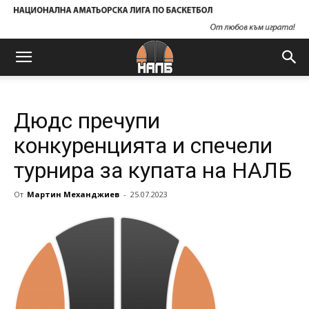
Дюдс пречупи
конкуренцията и спечели
турнира за купата на НАЛБ
От
Мартин Механджиев
-
25.07.2023