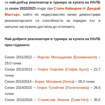
за
най-добър реализатор в турнира за купата на НАЛБ
за
сезон 2022/2023
отиде при
Стоян Кайнаров
от
Джедай
Мастърс
, който по недвусмислен начин демонстрира
реализаторските си способности за пореден път и
напълно заслужено достигна до отличието.
Най-добрите реализатори в турнира за купата на НАЛБ
през годините:
Сезон 2011/2012 –
Мартин Механджиев
(
Безименните
) –
29.0 точки
Сезон 2012/2013 –
Георги Георгиев
(
София Булс
) – 22.7
точки
Сезон 2013/2014 –
Борис Матраков
(
Хелга
) – 28.3 точки
Сезон 2014/2015 –
Георги Гулабчев
(
Политехника
) – 26.6
точки
Сезон 2015/2016 –
Станислав Иванов
(
Гуми-Нет
) – 35.0