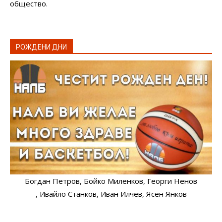
общество.
РОЖДЕНИ ДНИ
Богдан Петров
, Бойко Миленков
, Георги Ненов
, Ивайло Станков
, Иван Илчев
, Ясен Янков