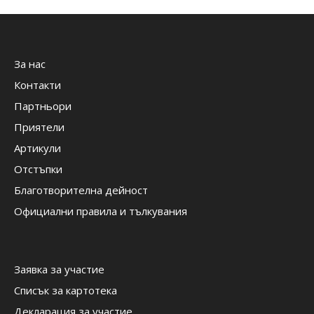
За нас
Контакти
Партньори
Приятели
Артикули
Отстъпки
Благотворителна дейност
Официални правила и тълкувания
Заявка за участие
Списък за картотека
Декларация за участие