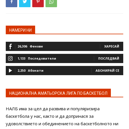
НАМЕРИ НИ
26,306
Фенове
ХАРЕСАЙ
1,133
Последователи
ПОСЛЕДВАЙ
2,250
Абонати
АБОНИРАЙ СЕ
НАЦИОНАЛНА АМАТЬОРСКА ЛИГА ПО БАСКЕТБОЛ
НАЛБ има за цел да развива и популяризира
баскетбола у нас, както и да допринася за
удоволствието и обединението на баскетболното ни