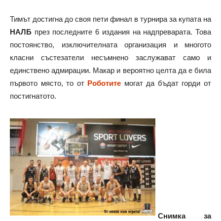
Тимът достигна до своя пети финал в турнира за купата на
НАЛБ
през последните 6 издания на надпреварата. Това
постоянство, изключителната организация и многото
класни състезатели несъмнено заслужават само и
единствено адмирации. Макар и вероятно целта да е била
първото място, то от
Роботите
могат да бъдат горди от
постигнатото.
Снимка за