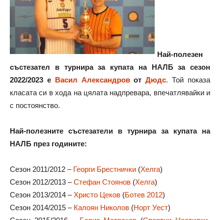
Най-полезен
състезател в турнира за купата на НАЛБ за сезон
2022/2023 е
Васил Александров
от
Дюдс
. Той показа
класата си в хода на цялата надпревара, впечатлявайки и
с постоянство.
Най-полезните състезатели в турнира за купата на
НАЛБ през годините:
Сезон 2011/2012 –
Георги Брестнички
(
Хелга
)
Сезон 2012/2013 –
Стефан Стоянов
(
Хелга
)
Сезон 2013/2014 –
Христо Цеков
(
Ботев 2012
)
Сезон 2014/2015 –
Калоян Николов
(
Норт Уест
)