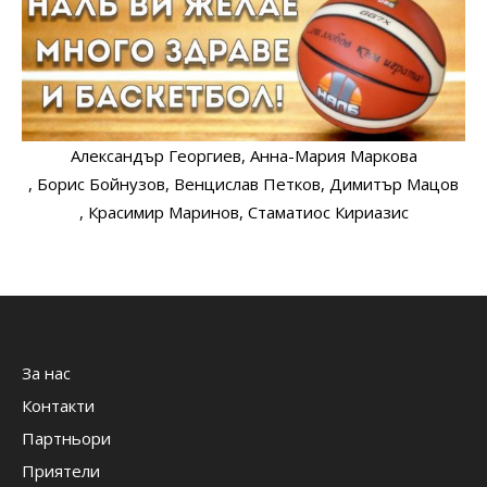
Александър Георгиев
, Анна-Мария Маркова
, Борис Бойнузов
, Венцислав Петков
, Димитър Мацов
, Красимир Маринов
, Стаматиос Кириазис
За нас
Контакти
Партньори
Приятели