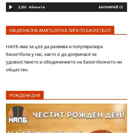
2,250
Абонати
АБОНИРАЙ СЕ
НАЦИОНАЛНА АМАТЬОРСКА ЛИГА ПО БАСКЕТБОЛ
НАЛБ има за цел да развива и популяризира
баскетбола у нас, както и да допринася за
удоволствието и обединението на баскетболното ни
общество.
РОЖДЕНИ ДНИ