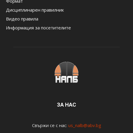
Формат
Дисциплинарен правилник
Видео правила
Информация за посетителите
ЗА НАС
Свържи се с нас:
us_nalb@abv.bg