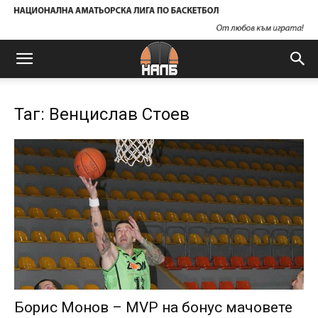
Таг: Венцислав Стоев
Борис Монов – MVP на бонус мачовете