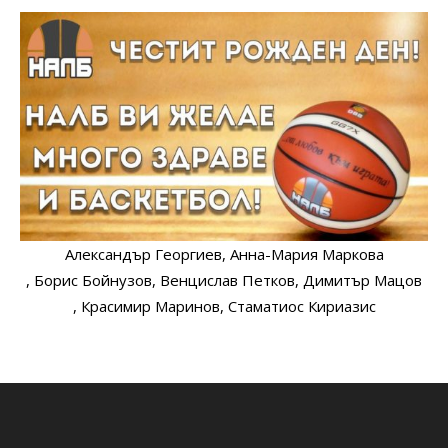
Александър Георгиев
, Анна-Мария Маркова
, Борис Бойнузов
, Венцислав Петков
, Димитър Мацов
, Красимир Маринов
, Стаматиос Кириазис