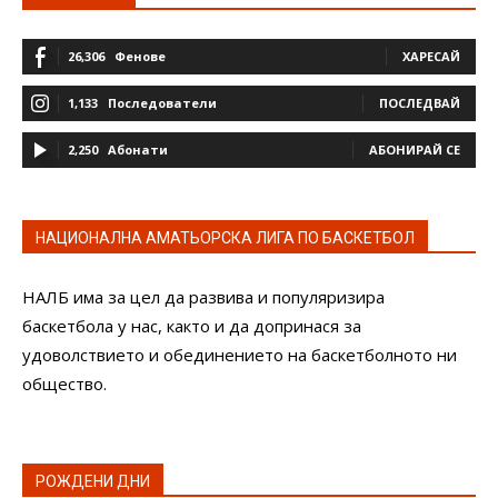
26,306
Фенове
ХАРЕСАЙ
1,133
Последователи
ПОСЛЕДВАЙ
2,250
Абонати
АБОНИРАЙ СЕ
НАЦИОНАЛНА АМАТЬОРСКА ЛИГА ПО БАСКЕТБОЛ
НАЛБ има за цел да развива и популяризира
баскетбола у нас, както и да допринася за
удоволствието и обединението на баскетболното ни
общество.
РОЖДЕНИ ДНИ