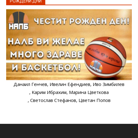
РОЖДЕНИ ДНИ
Данаил Генчев
, Ивелин Ефендиев
, Иво Зимбилев
, Карим Ибрахим
, Марина Цветкова
, Светослав Стефанов
, Цветан Попов