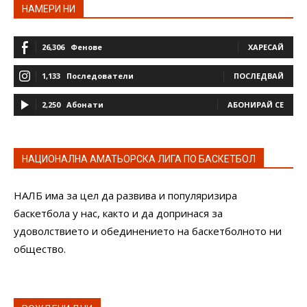
НАМЕРИ НИ
26,306
Фенове
ХАРЕСАЙ
1,133
Последователи
ПОСЛЕДВАЙ
2,250
Абонати
АБОНИРАЙ СЕ
НАЦИОНАЛНА АМАТЬОРСКА ЛИГА ПО БАСКЕТБОЛ
НАЛБ има за цел да развива и популяризира
баскетбола у нас, както и да допринася за
удоволствието и обединението на баскетболното ни
общество.