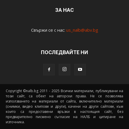
ЗА НАС
Свържи се с нас:
us_nalb@abv.bg
ПОСЛЕДВАЙТЕ НИ
Copyright ©nalb.bg 2011 - 2025 Всички материали, публикувани на
този сайт, са обект на авторски права. Не се позволява
използването на материали от сайта, включително материали
(снимки, видео клипове и други), качени на други сайтове, към
които са предоставени връзки в настоящия сайт, без
предварително писмено съгласие на НАЛБ и цитиране на
източника.