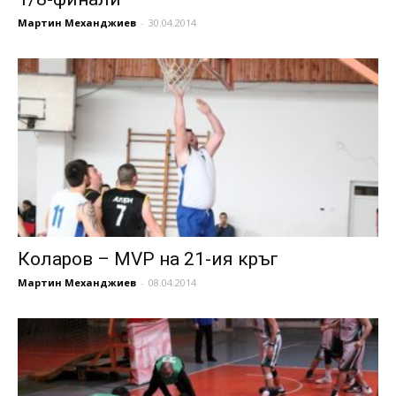
Мартин Механджиев
-
30.04.2014
Коларов – MVP на 21-ия кръг
Мартин Механджиев
-
08.04.2014