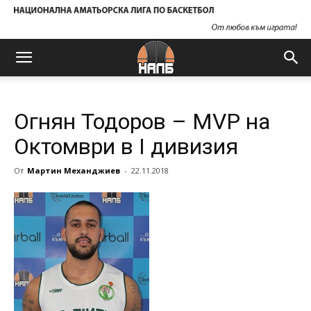
Огнян Тодоров – MVP на
Октомври в I дивизия
От
Мартин Механджиев
-
22.11.2018