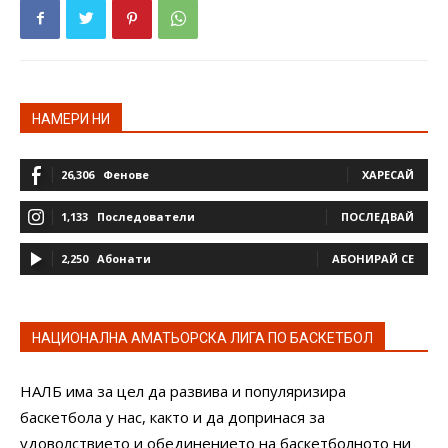
НАМЕРИ НИ
26,306
Фенове
ХАРЕСАЙ
1,133
Последователи
ПОСЛЕДВАЙ
2,250
Абонати
АБОНИРАЙ СЕ
НАЦИОНАЛНА АМАТЬОРСКА ЛИГА ПО БАСКЕТБОЛ
НАЛБ има за цел да развива и популяризира
баскетбола у нас, както и да допринася за
удоволствието и обединението на баскетболното ни