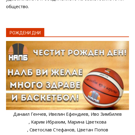
общество.
РОЖДЕНИ ДНИ
Данаил Генчев
, Ивелин Ефендиев
, Иво Зимбилев
, Карим Ибрахим
, Марина Цветкова
, Светослав Стефанов
, Цветан Попов