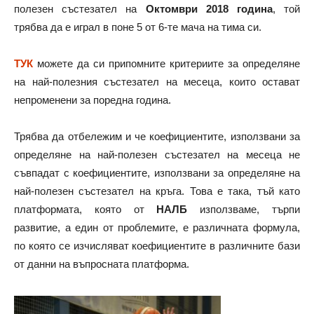
полезен състезател на
Октомври 2018 година
, той
трябва да е играл в поне 5 от 6-те мача на тима си.
ТУК
можете да си припомните критериите за определяне
на най-полезния състезател на месеца, които остават
непроменени за поредна година.
Трябва да отбележим и че коефициентите, използвани за
определяне на най-полезен състезател на месеца не
съвпадат с коефициентите, използвани за определяне на
най-полезен състезател на кръга. Това е така, тъй като
платформата, която от
НАЛБ
използваме, търпи
развитие, а един от проблемите, е различната формула,
по която се изчисляват коефициентите в различните бази
от данни на въпросната платформа.