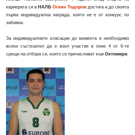
кариерата си в
НАЛБ
Огнян Тодоров
достига и до своята
първа индивидуална награда, която не е от конкурс по
забивки.
За индивидуалните класации до момента е необходимо
всеки състезател да е взел участие в поне 4 от 6-те
срещи на отбора си, които се причисляват към
Октомври
.