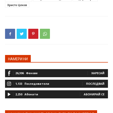
Христо Цеков
НАМЕРИ НИ
26,306
Фенове
ХАРЕСАЙ
1,133
Последователи
ПОСЛЕДВАЙ
2,250
Абонати
АБОНИРАЙ СЕ