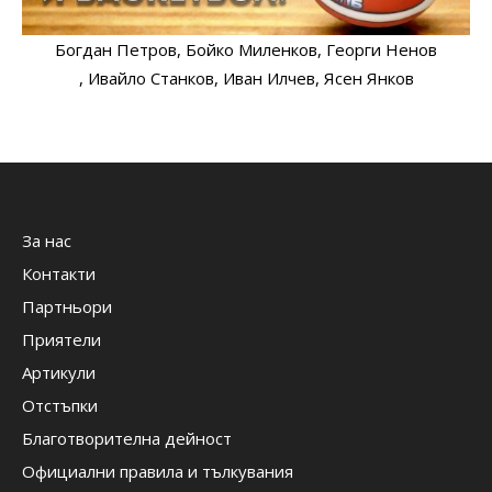
Богдан Петров
, Бойко Миленков
, Георги Ненов
, Ивайло Станков
, Иван Илчев
, Ясен Янков
За нас
Контакти
Партньори
Приятели
Артикули
Отстъпки
Благотворителна дейност
Официални правила и тълкувания