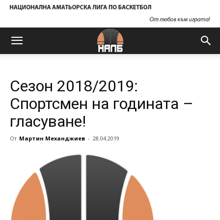
Сезон 2018/2019:
Спортсмен на годината –
гласуване!
От
Мартин Механджиев
-
28.04.2019