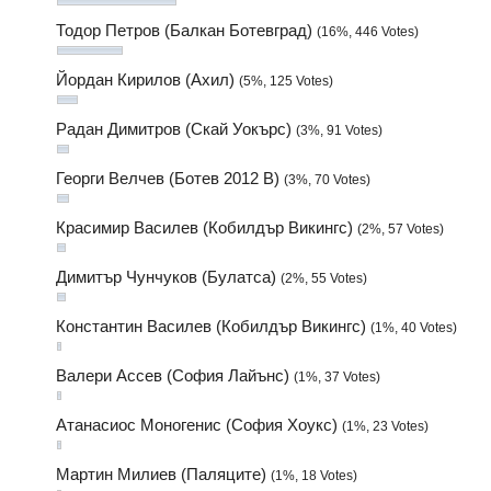
Тодор Петров (Балкан Ботевград)
(16%, 446 Votes)
Йордан Кирилов (Ахил)
(5%, 125 Votes)
Радан Димитров (Скай Уокърс)
(3%, 91 Votes)
Георги Велчев (Ботев 2012 В)
(3%, 70 Votes)
Красимир Василев (Кобилдър Викингс)
(2%, 57 Votes)
Димитър Чунчуков (Булатса)
(2%, 55 Votes)
Константин Василев (Кобилдър Викингс)
(1%, 40 Votes)
Валери Ассев (София Лайънс)
(1%, 37 Votes)
Атанасиос Моногенис (София Хоукс)
(1%, 23 Votes)
Мартин Милиев (Паляците)
(1%, 18 Votes)