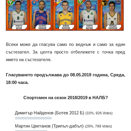
Всеки може да гласува само по веднъж и само за един
състезател. За целта просто отбележете с точка пред
името на състезателя.
Гласуването продължава до 08.05.2019 година, Сряда,
18:00 часа.
Спортсмен на сезон 2018/2019 в НАЛБ?
Димитър Найденов (Ботев 2012 Б)
(33%, 926 Votes)
Мартин Цветанов (Трипъл-дабъл)
(29%, 799 Votes)