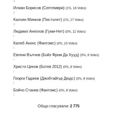
Илиан Борисов (Септември)
(1%, 18 Votes)
Калоян Минков (Пистолет)
(1%, 17 Votes)
Людмил Ангелов (Гуми-Нет)
(0%, 11 Votes)
Калеб Акенс (Фантомс)
(0%, 10 Votes)
Евгени Вълчев (Бойз Фром Да Хууд)
(0%, 8 Votes)
Христо Цеков (Ботев 2012)
(0%, 8 Votes)
Георги Гаджев (Джобтайгър Дюдс)
(0%, 8 Votes)
Бойчо Станев (Фантомс)
(0%, 8 Votes)
Общо гласували:
2 775