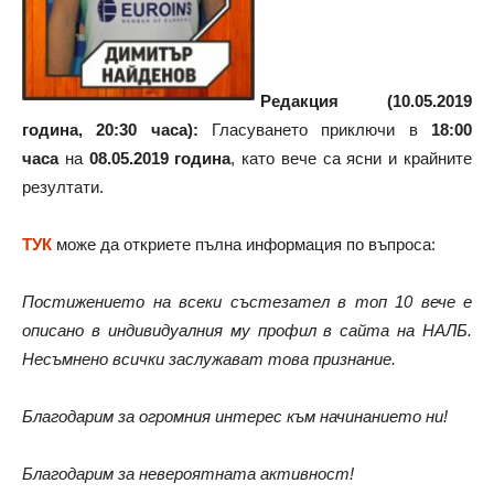
Редакция (10.05.2019
година, 20:30 часа):
Гласуването приключи в
18:00
часа
на
08.05.2019 година
, като вече са ясни и крайните
резултати.
ТУК
може да откриете пълна информация по въпроса:
Постижението на всеки състезател в топ 10 вече е
описано в индивидуалния му профил в сайта на НАЛБ.
Несъмнено всички заслужават това признание.
Благодарим за огромния интерес към начинанието ни!
Благодарим за невероятната активност!