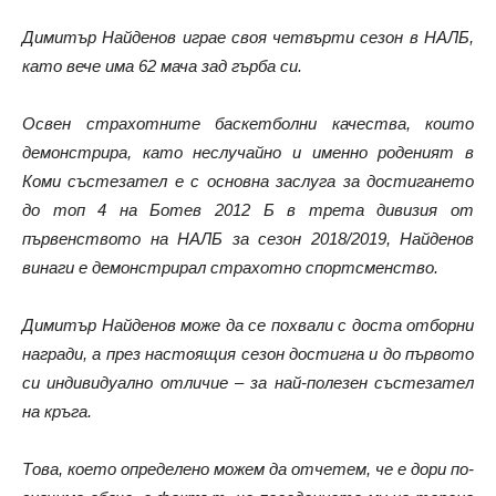
Димитър Найденов играе своя четвърти сезон в НАЛБ,
като вече има 62 мача зад гърба си.
Освен страхотните баскетболни качества, които
демонстрира, като неслучайно и именно роденият в
Коми състезател е с основна заслуга за достигането
до топ 4 на Ботев 2012 Б в трета дивизия от
първенството на НАЛБ за сезон 2018/2019, Найденов
винаги е демонстрирал страхотно спортсменство.
Димитър Найденов може да се похвали с доста отборни
награди, а през настоящия сезон достигна и до първото
си индивидуално отличие – за най-полезен състезател
на кръга.
Това, което определено можем да отчетем, че е дори по-