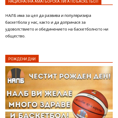
НАЦИОНАЛНА АМАТЬОРСКА ЛИГА ПО БАСКЕТБОЛ
НАЛБ има за цел да развива и популяризира
баскетбола у нас, както и да допринася за
удоволствието и обединението на баскетболното ни
общество.
РОЖДЕНИ ДНИ