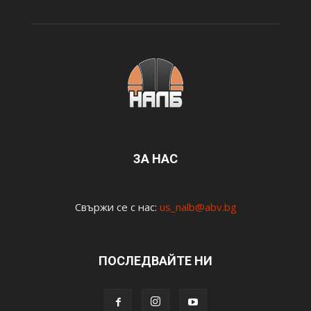
ЗА НАС
Свържи се с нас:
us_nalb@abv.bg
ПОСЛЕДВАЙТЕ НИ