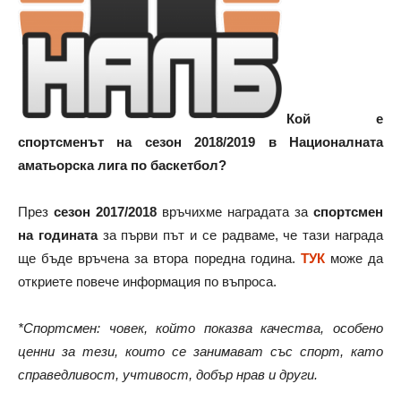
Кой е
спортсменът на сезон 2018/2019 в Националната
аматьорска лига по баскетбол?
През
сезон 2017/2018
връчихме наградата за
спортсмен
на годината
за първи път и се радваме, че тази награда
ще бъде връчена за втора поредна година.
ТУК
може да
откриете повече информация по въпроса.
*Спортсмен: човек, който показва качества, особено
ценни за тези, които се занимават със спорт, като
справедливост, учтивост, добър нрав и други.