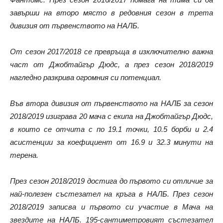
завърши на второ място в редовния сезон в трета
дивизия от първенството на НАЛБ.
От сезон 2017/2018 се превръща в изключително важна
част от Джобтайгър Дюдс, а през сезон 2018/2019
нагледно разкрива огромния си потенциал.
Във втора дивизия от първенството на НАЛБ за сезон
2018/2019 изиграва 20 мача с екипа на Джобтайгър Дюдс,
в които се отчита с по 19.1 точки, 10.5 борби и 2.4
асистенции за коефициент от 16.9 и 32.3 минути на
терена.
През сезон 2018/2019 достига до първото си отличие за
най-полезен състезател на кръга в НАЛБ. През сезон
2018/2019 записва и първото си участие в Мача на
звездите на НАЛБ. 195-сантиметровият състезател