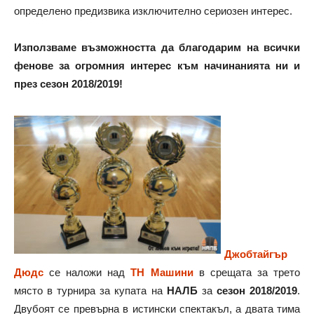
определено предизвика изключително сериозен интерес.
Използваме възможността да благодарим на всички
фенове за огромния интерес към начинанията ни и
през сезон 2018/2019!
Джобтайгър
Дюдс
се наложи над
ТН Машини
в срещата за трето
място в турнира за купата на
НАЛБ
за
сезон 2018/2019
.
Двубоят се превърна в истински спектакъл, а двата тима