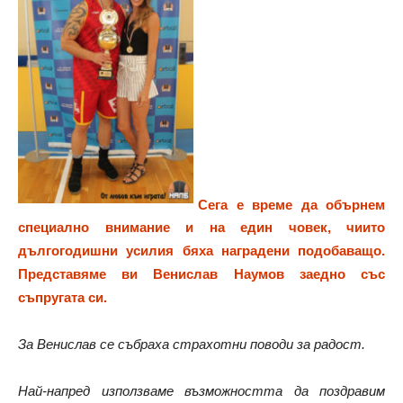
Сега е време да обърнем
специално внимание и на един човек, чиито
дългогодишни усилия бяха наградени подобаващо.
Представяме ви Венислав Наумов заедно със
съпругата си.
За Венислав се събраха страхотни поводи за радост.
Най-напред използваме възможността да поздравим