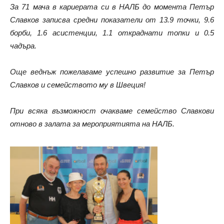
За 71 мача в кариерата си в НАЛБ до момента Петър
Славков записва средни показатели от 13.9 точки, 9.6
борби, 1.6 асистенции, 1.1 откраднати топки и 0.5
чадъра.
Още веднъж пожелаваме успешно развитие за Петър
Славков и семейството му в Швеция!
При всяка възможност очакваме семейство Славкови
отново в залата за мероприятията на НАЛБ.