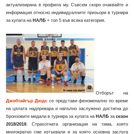
актуализирана в профила му. Съвсем скоро очаквайте и
информация относно индивидуалните призьори в турнира
за купата на
НАЛБ
+ топ 5 във всяка категория.
Отборът на
Джобтайгър Дюдс
се представи феноменално по време
на цялата надпревара и напълно заслужено достигна до
бронзовите медали в турнира за купата на
НАЛБ
за
сезон
2018/2019
. Страхотната организация на тима, която
многократно сме изтъквали и за която основна заслуга