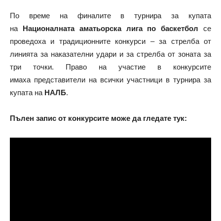
По време на финалите в турнира за купата
на
Националната аматьорска лига по баскетбол
се
проведоха и традиционните конкурси – за стрелба от
линията за наказателни удари и за стрелба от зоната за
три точки. Право на участие в конкурсите
имаха представители на всички участници в турнира за
купата на
НАЛБ
.
Пълен запис от конкурсите може да гледате тук: